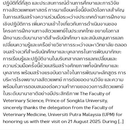
ปฏิบัติที่ดีที่สุด และประสบการณ์ด้านการศึกษาและการวิจัย
ทางสัตวแพทยศาสตร์ การมาเยือนครั้งนี้ยังเปิดโอกาสสำคัญ
ในการเสริมสร้างความร่วมมือระหว่างประเทศด้านการฝึกงาน
เชิงปฏิบัติการ เพิ่มความเข้าใจเกี่ยวกับการดำเนินงานของ
โครงการฝึกงานทางสัตวแพทย์ในประเทศไทย ขยายโอกาส
ฝึกงานระดับนานาชาติสำหรับนักศึกษา และสนับสนุนการแลก
เปลี่ยนความรู้และเครือข่ายวิชาการระหว่างมหาวิทยาลัย ตลอด
จนสร้างเวทีสำหรับนักศึกษาและบุคลากรในการพัฒนาทักษะ
การเรียนรู้และปฏิบัติงานในบริบทสากลการแลกเปลี่ยนและ
ความร่วมมือครั้งนี้ช่วยเสริมสร้างศักยภาพทั้งนักศึกษาและ
บุคลากร พร้อมสร้างแรงบันดาลใจในการพัฒนาหลักสูตร การ
บริหารโรงพยาบาลสัตวแพทย์ การต่อยอดงานวิจัย และความ
พร้อมในการตอบสนองต่อความท้าทายของวงการสัตวแพทย์
ในระดับนานาชาติอย่างมีประสิทธิภาพ The Faculty of
Veterinary Science, Prince of Songkla University,
sincerely thanks the delegation from the Faculty of
Veterinary Medicine, Universiti Putra Malaysia (UPM) for
honoring us with their visit on 21 August 2025. During […]