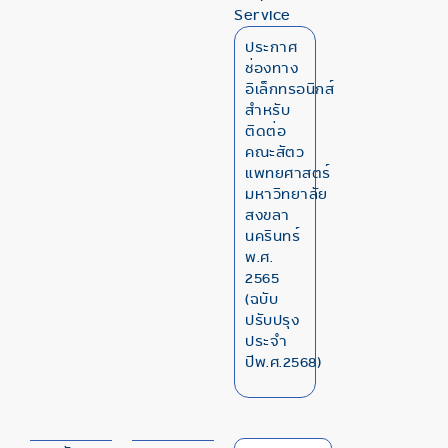
Service
ประกาศ
ช่องทาง
อิเล็กทรอนิกส์
สำหรับ
ติดต่อ
คณะสัตว
แพทยศาสตร์
มหาวิทยาลัย
สงขลา
นครินทร์
พ.ศ.
2565
(ฉบับ
ปรับปรุง
ประจำ
ปีพ.ศ.2568)