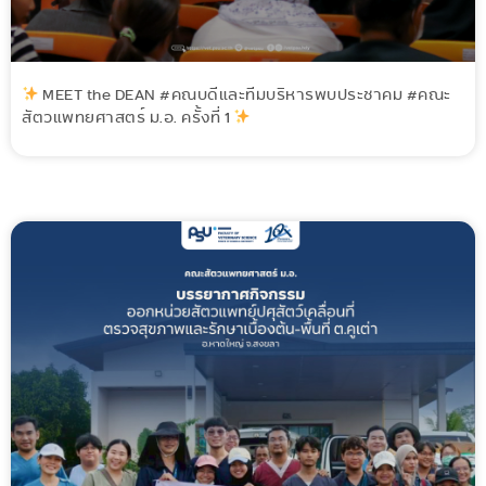
MEET the DEAN #คณบดีและทีมบริหารพบประชาคม #คณะ
สัตวแพทยศาสตร์ ม.อ. ครั้งที่ 1