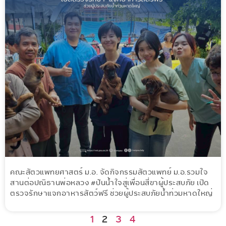
คณะสัตวแพทยศาสตร์ ม.อ. จัดกิจกรรมสัตวแพทย์ ม.อ.รวมใจ
สานต่อปณิธานพ่อหลวง #ปันน้ำใจสู่เพื่อนสี่ขาผู้ประสบภัย เปิด
ตรวจรักษาแจกอาหารสัตว์ฟรี ช่วยผู้ประสบภัยน้ำท่วมหาดใหญ่
1
2
3
4