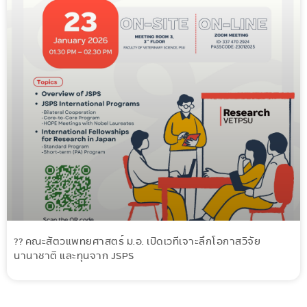
?? คณะสัตวแพทยศาสตร์ ม.อ. เปิดเวทีเจาะลึกโอกาสวิจัย
นานาชาติ และทุนจาก JSPS