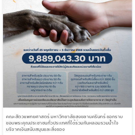
คณะสัตวแพทยศาสตร์ มหาวิทยาลัยสงขลานครินทร์ ขอกราบ
ขอบพระคุณประชาชนทั่วประเทศที่ได้ร่วมกันหลอมรวมน้ำใจ
บริจาคเงินสนับสนุนและสิ่งของ