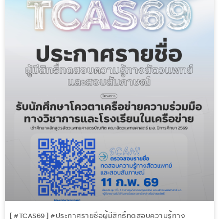
[ #TCAS69 ] #ประกาศรายชื่อผู้มีสิทธิ์ทดสอบความรู้ทาง