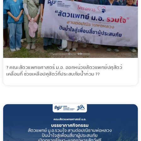
? คณะสัตวแพทยศาสตร์ ม.อ. ออกหน่วยสัตวแพทย์ปศุสัตว์
เคลื่อนที่ ช่วยเหลือปศุสัตว์ที่ประสบภัยน้ำท่วม ??