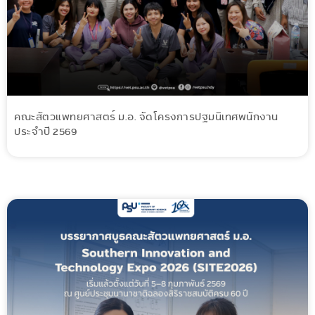
คณะสัตวแพทยศาสตร์ ม.อ. จัดโครงการปฐมนิเทศพนักงาน
ประจำปี 2569