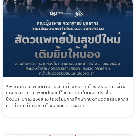
? #คณะสัตวแพทยศาสตร์ ม.อ. ถ่ายทอดหัวใจขององค์กร ผ่าน
กิจกรรม “สัตวแพทย์ปันสุขปีใหม่ เติมยิ้มให้น้อง” ประจำ
ปีงบประมาณ 2569 ณ โรงเรียนการศึกษาคนตาบอดธรรมสากล
หาดใหญ่ อำเภอหาดใหญ่ จังหวัดสงขลา