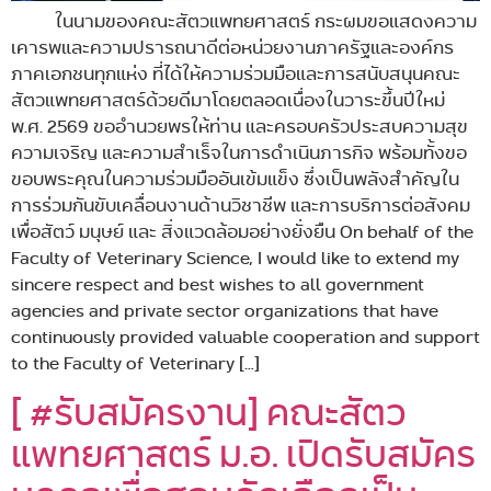
ในนามของคณะสัตวแพทยศาสตร์ กระผมขอแสดงความ
เคารพและความปรารถนาดีต่อหน่วยงานภาครัฐและองค์กร
ภาคเอกชนทุกแห่ง ที่ได้ให้ความร่วมมือและการสนับสนุนคณะ
สัตวแพทยศาสตร์ด้วยดีมาโดยตลอดเนื่องในวาระขึ้นปีใหม่
พ.ศ. 2569 ขออำนวยพรให้ท่าน และครอบครัวประสบความสุข
ความเจริญ และความสำเร็จในการดำเนินภารกิจ พร้อมทั้งขอ
ขอบพระคุณในความร่วมมืออันเข้มแข็ง ซึ่งเป็นพลังสำคัญใน
การร่วมกันขับเคลื่อนงานด้านวิชาชีพ และการบริการต่อสังคม
เพื่อสัตว์ มนุษย์ และ สิ่งแวดล้อมอย่างยั่งยืน On behalf of the
Faculty of Veterinary Science, I would like to extend my
sincere respect and best wishes to all government
agencies and private sector organizations that have
continuously provided valuable cooperation and support
to the Faculty of Veterinary […]
[ #รับสมัครงาน] คณะสัตว
แพทยศาสตร์ ม.อ. เปิดรับสมัคร