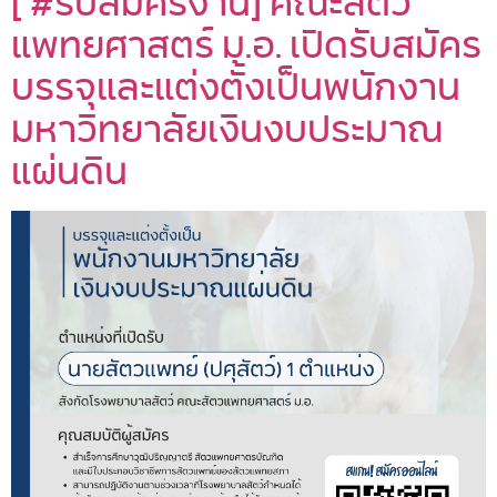
[ #รับสมัครงาน] คณะสัตว
แพทยศาสตร์ ม.อ. เปิดรับสมัคร
บรรจุและแต่งตั้งเป็นพนักงาน
มหาวิทยาลัยเงินงบประมาณ
แผ่นดิน