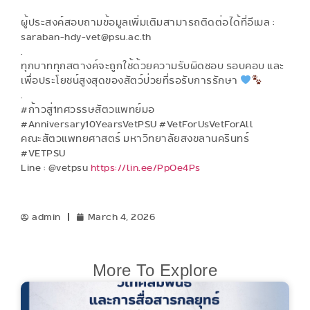
ผู้ประสงค์สอบถามข้อมูลเพิ่มเติมสามารถติดต่อได้ที่อีเมล :
saraban-hdy-vet@psu.ac.th
.
ทุกบาททุกสตางค์จะถูกใช้ด้วยความรับผิดชอบ รอบคอบ และ
เพื่อประโยชน์สูงสุดของสัตว์ป่วยที่รอรับการรักษา
.
#ก้าวสู่1ทศวรรษสัตวแพทย์มอ
#Anniversary10YearsVetPSU #VetForUsVetForAll
คณะสัตวแพทยศาสตร์ มหาวิทยาลัยสงขลานครินทร์
#VETPSU
Line : @vetpsu
https://lin.ee/PpOe4Ps
admin
March 4, 2026
More To Explore