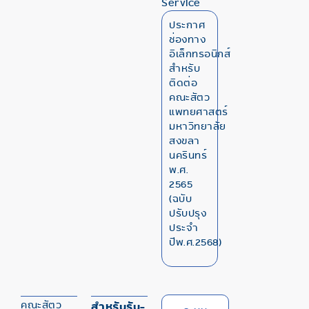
Service
ประกาศ
ช่องทาง
อิเล็กทรอนิกส์
สำหรับ
ติดต่อ
คณะสัตว
แพทยศาสตร์
มหาวิทยาลัย
สงขลา
นครินทร์
พ.ศ.
2565
(ฉบับ
ปรับปรุง
ประจำ
ปีพ.ศ.2568)
คณะสัตว
สำหรับรับ-