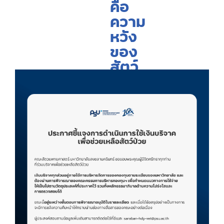
คือ
ความ
หวัง
ของ
สัตว์
ป่วย