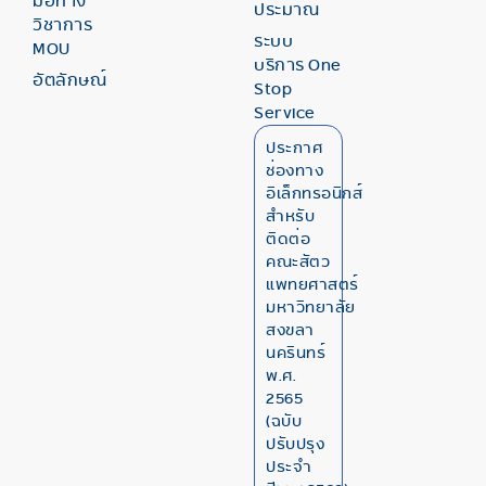
มือทาง
ประมาณ
วิชาการ
ระบบ
MOU
บริการ One
อัตลักษณ์
Stop
Service
ประกาศ
ช่องทาง
อิเล็กทรอนิกส์
สำหรับ
ติดต่อ
คณะสัตว
แพทยศาสตร์
มหาวิทยาลัย
สงขลา
นครินทร์
พ.ศ.
2565
(ฉบับ
ปรับปรุง
ประจำ