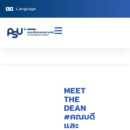
Language
MEET
THE
DEAN
#คณบดี
และ