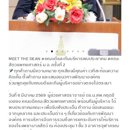
MEET THE DEAN #คณบดีและทีมบริหารพบประชาคม #คณะ
สัตวแพทยศาสตร์ ม.อ. ครั้งที่ 2
ทุกคำถามมีความหมาย ทุกเสียงมีคุณค่า เวทีสะท้อนความ
คิดเห็น ตั้งคำถาม และเสนอแนวทางพัฒนาองค์กร
ร่วมพูดคุยกับคณบดีและทีมผู้บริหารอย่างตรงไปตรงมา
.
วันที่ 6 มีนาคม 2569 ผู้ช่วยศาสตราจารย์ ดร.น.สพ.กฤตธี
เดชยง คณบดีคณะสัตวแพทยศาสตร์ พร้อมทีมผู้บริหาร ได้
พบประชาคมคณะฯ เพื่อรับฟังประเด็น คำถาม ข้อเสนอแนะ
จากบุคลากร และประเด็นต่าง ๆ ที่เกี่ยวข้องกับการพัฒนา
องค์กร การบริหารจัดการรวมถึงการยกระดับการให้บริการ
ของโรงพยาบาลสัตว์ ณ ห้องประชุม 1 ชั้น 3 อาคารจุฬาภรณ