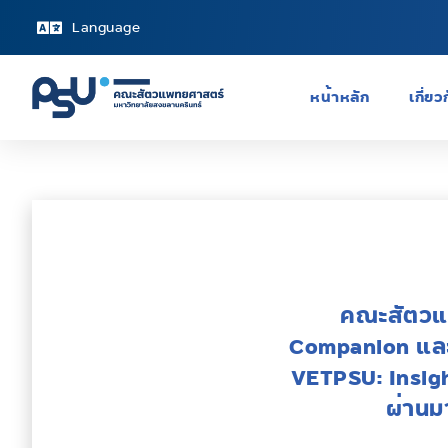
Language
หน้าหลัก
เกี่ย
คณะสัตวแพ
Companion และ
VETPSU: Insight
ผ่านม