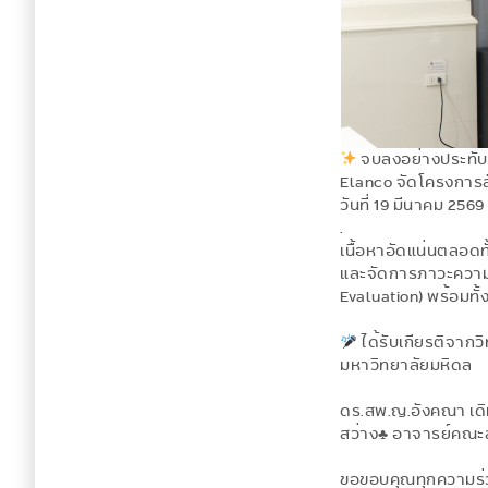
จบลงอย่างประทับ
Elanco จัดโครงการส
วันที่ 19 มีนาคม 25
.
เนื้อหาอัดแน่นตลอดทั
และจัดการภาวะความด
Evaluation) พร้อมทั
ได้รับเกียรติจาก
มหาวิทยาลัยมหิดล
ดร.สพ.ญ.อังคณา เด
สว่าง♣ อาจารย์คณะ
ขอขอบคุณทุกความร่วม