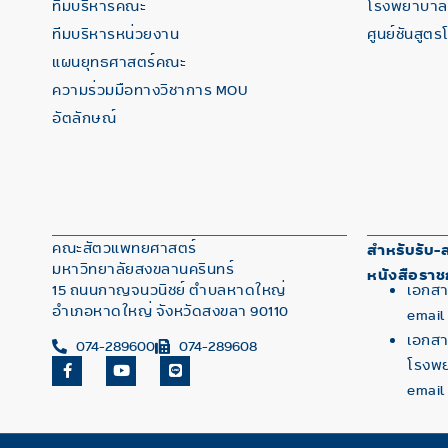
ทีมบริหารคณะ
โรงพยาบาลส
ทีมบริหารหน่วยงาน
ศูนย์ชันสูตร
แผนยุทธศาสตร์คณะ
ความร่วมมือทางวิชาการ MOU
อัตลักษณ์
คณะสัตวแพทยศาสตร์
สำหรับรับ-ส
มหาวิทยาลัยสงขลานครินทร์
หนังสือราช
15 ถนนกาญจนวนิชย์ ตำบลหาดใหญ่
เอกสา
อำเภอหาดใหญ่ จังหวัดสงขลา 90110
email
เอกสาร
074-289600
074-289608
โรงพย
email