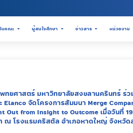
วกับคณะ
ผู้สนใจศึกษา
ข่าวสาร
หน่วยงาน
ทยศาสตร์ มหาวิทยาลัยสงขลานครินทร์ ร่ว
 Elanco จัดโครงการสัมมนา Merge Compan
 Out from Insight to Outcome เมื่อวันที่ 19
า ณ โรงแรมคริสตัล อำเภอหาดใหญ่ จังหวั