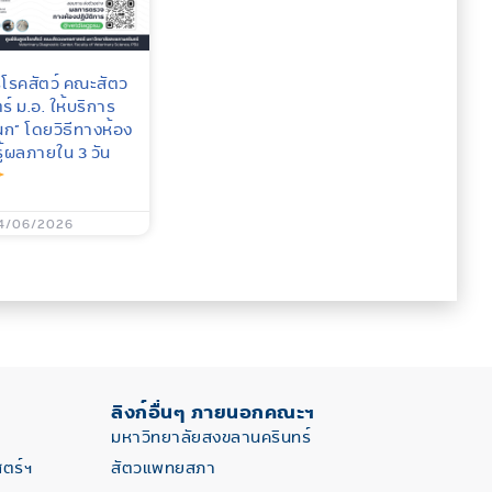
ตรโรคสัตว์ คณะสัตว
 ม.อ. ให้บริการ
ก” โดยวิธีทางห้อง
รู้ผลภายใน 3 วัน
4/06/2026
ลิงก์อื่นๆ ภายนอกคณะฯ
มหาวิทยาลัยสงขลานครินทร์
ตร์ฯ
สัตวแพทยสภา