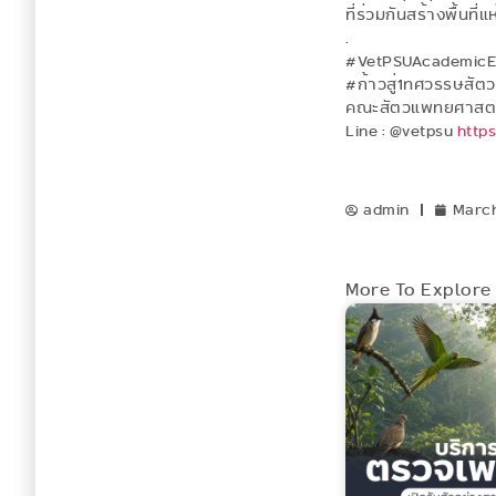
ที่ร่วมกันสร้างพื้นที
.
#VetPSUAcademicE
#ก้าวสู่1ทศวรรษสัต
คณะสัตวแพทยศาสตร์
Line : @vetpsu
http
admin
March
More To Explore