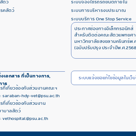
ัตว์
ระบบจองใช้รถรถยนต์ภายใน
โรคสัตว์
ระบบการบริหารงบประมาณ
ระบบบริการ One Stop Service
ประกาศช่องทางอิเล็กทรอนิกส์
สำหรับติดต่อคณะสัตวแพทยศา
มหาวิทยาลัยสงขลานครินทร์พ.ศ
(ฉบับปรับปรุง ประจำปีพ.ศ.2568
่งเอกสาร ที่เป็นทางการ,
ระบบแจ้งขอแก้ไขข้อมูลในเว็บ
การ
รที่เกี่ยวข้องกับส่วนงานคณะฯ
 : saraban-hdy-vet@psu.ac.th
ที่เกี่ยวข้องกับส่วนงาน
าบาลสัตว์
 : vethospital@psu.ac.th