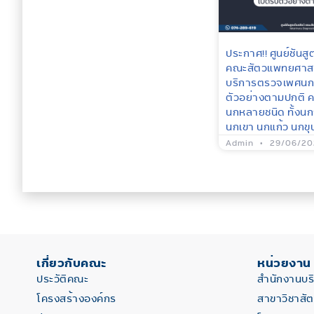
ประกาศ!! ศูนย์ชันสู
คณะสัตวแพทยศาสต
บริการตรวจเพศนก 
ตัวอย่างตามปกติ 
นกหลายชนิด ทั้งนก
นกเขา นกแก้ว นกข
Admin
29/06/20
เกี่ยวกับคณะ
หน่วยงาน
ประวัติคณะ
สำนักงานบ
โครงสร้างองค์กร
สาขาวิชาสั