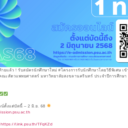
้ายแล้ว ! รับสมัครนักศึกษาใหม่ #โครงการรับนักศึกษาโดยวิธีพิเศษ เข
ณะสัตวแพทยศาสตร์ มหาวิทยาลัยสงขลานครินทร์ ประจำปีการศึกษา
ตั้งแต่บัดนี้ – 2 มิ.ย. 68
ission.psu.ac.th
https://link.psu.th/TFqKZd
: