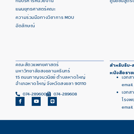
ทีมบริหารหน่วยงาน
ศูนย์ชันสูตร
แผนยุทธศาสตร์คณะ
ความร่วมมือทางวิชาการ MOU
อัตลักษณ์
คณะสัตวแพทยศาสตร์
สำหรับรับ-ส
มหาวิทยาลัยสงขลานครินทร์
หนังสือราช
15 ถนนกาญจนวนิชย์ ตำบลหาดใหญ่
เอกสา
อำเภอหาดใหญ่ จังหวัดสงขลา 90110
email
เอกสาร
074-289600
074-289608
โรงพย
email