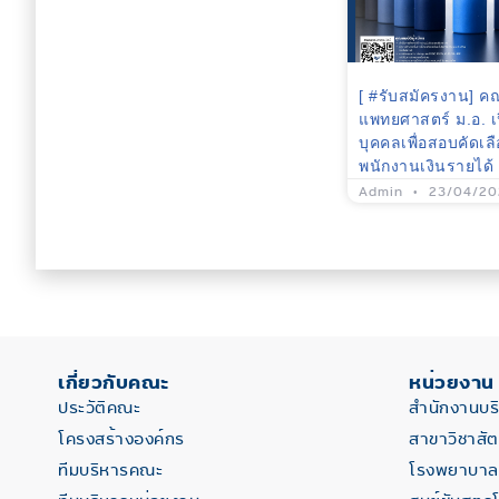
[ #รับสมัครงาน] ค
แพทยศาสตร์ ม.อ. เ
บุคคลเพื่อสอบคัดเลื
พนักงานเงินรายได้
Admin
23/04/20
เกี่ยวกับคณะ
หน่วยงาน
ประวัติคณะ
สำนักงานบ
โครงสร้างองค์กร
สาขาวิชาสั
ทีมบริหารคณะ
โรงพยาบาลส