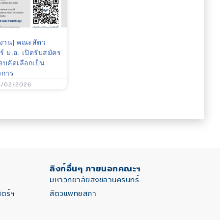
รงาน] คณะสัตว
 ม.อ. เปิดรับสมัคร
อบคัดเลือกเป็น
งการ
3/02/2026
ลิงก์อื่นๆ ภายนอกคณะฯ
มหาวิทยาลัยสงขลานครินทร์
ตร์ฯ
สัตวแพทยสภา