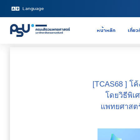
Language
หน้าหลัก
เกี่ย
[TCAS68 ] โค้
โดยวิธีพิ
แพทยศาสตร์