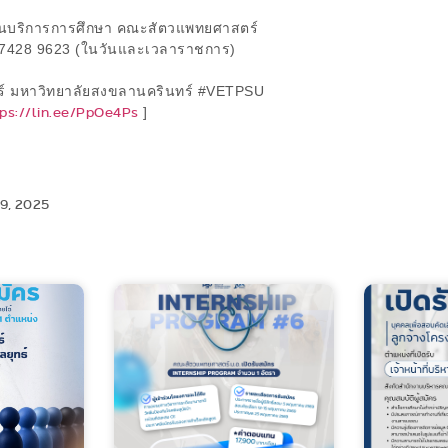
งานบริการการศึกษา คณะสัตวแพทยศาสตร์
0 7428 9623 (ในวันและเวลาราชการ)
 มหาวิทยาลัยสงขลานครินทร์ #VETPSU
tps://lin.ee/PpOe4Ps
]
9, 2025