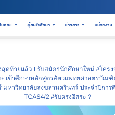
วกับคณะ
ผู้สนใจศึกษา
ข่าวสาร
หน่วยงาน
งสุดท้ายแล้ว ! รับสมัครนักศึกษาใหม่ #โครง
เศษ เข้าศึกษาหลักสูตรสัตวแพทยศาสตรบัณฑ
 มหาวิทยาลัยสงขลานครินทร์ ประจำปีการศ
TCAS4/2 #รับตรงอิสระ ?