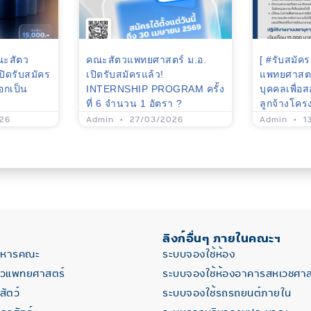
ณะสัตว
คณะสัตวแพทยศาสตร์ ม.อ.
[ #รับสมัค
ปิดรับสมัคร
เปิดรับสมัครแล้ว!
แพทยศาสตร์
อกเป็น
INTERNSHIP PROGRAM ครั้ง
บุคคลเพื่อส
ที่ 6 จำนวน 1 อัตรา ?
ลูกจ้างโคร
26
Admin
27/03/2026
Admin
1
ลิงก์อื่นๆ ภายในคณะฯ
ริหารคณะ
ระบบจองใช้ห้อง
ตวแพทยศาสตร์
ระบบจองใช้ห้องอาคารสหเวชศาส
ัตว์
ระบบจองใช้รถรถยนต์ภายใน