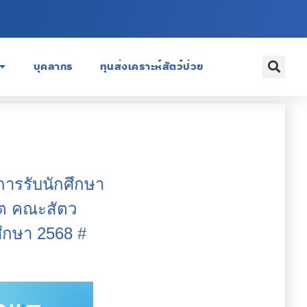
บุคลากร
ทุนส่งเคราะห์สัตว์ป่วย
การรับนักศึกษา
ิต คณะสัตว
ึกษา 2568 #