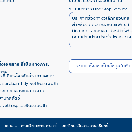
โรคสัตว์
ระบบการบริหารงบประมาณ
ระบบบริการ One Stop Service
ประกาศช่องทางอิเล็กทรอนิกส์
สำหรับติดต่อคณะสัตวแพทยศา
มหาวิทยาลัยสงขลานครินทร์พ.ศ
(ฉบับปรับปรุง ประจำปีพ.ศ.2568
่งเอกสาร ที่เป็นทางการ,
ระบบแจ้งขอแก้ไขข้อมูลในเว็บ
การ
รที่เกี่ยวข้องกับส่วนงานคณะฯ
 : saraban-hdy-vet@psu.ac.th
ที่เกี่ยวข้องกับส่วนงาน
าบาลสัตว์
 : vethospital@psu.ac.th
©2026 คณะสัตวแพทยศาสตร์ มหาวิทยาลัยสงขลานครินทร์