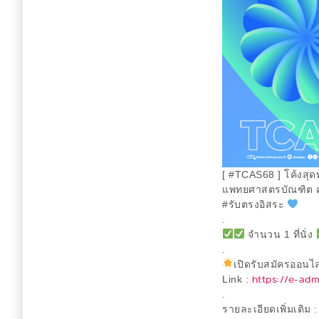
[ #TCAS68 ] โค้งสุดท
แพทยศาสตรบัณฑิต ค
#รับตรงอิสระ
.
จำนวน 1 ที่นั่ง
.
เปิดรับสมัครออนไลน์
https://e-adm
Link :
.
รายละเอียดเพิ่มเติม 