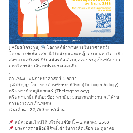
[ #รับสมัครงาน]
โอกาสดีสำหรับสายวิทยาศาสตร์!
โครงการจัดตั้ง #สถานีวิจัยพะยูนและหญ้าทะเล มหาวิทยาลัย
สงขลานครินทร์ #รับสมัครคัดเลือกบุคคลบรรจุเป็นพนักงาน
มหาวิทยาลัย เงินงบประมาณแผ่นดิน
.
ตำแหน่ง : #นักวิทยาศาสตร์ 1 อัตรา
วุฒิปริญญาโท : ทางด้านพิษพยาธิวิทยา(Toxicopathology)
หรือ ทางด้านสูติศาสตร์ (Theirogenology)
หรือ สาขาอื่นที่เกี่ยวข้อง หากมีประสบกาณ์ทำงาน จะได้รับ
การพิจารณาเป็นพิเศษ
เงินเดือน : 22,750 บาท/เดือน
สมัครออนไลน์ได้แล้วตั้งแต่บัดนี้ – 2 ตุลาคม 2568
ประกาศรายชื่อผู้มีสิทธิ์เข้ารับการคัดเลือก 15 ตุลาคม