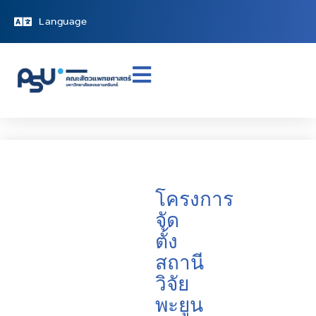
Language
โครงการ
จัด
ตั้ง
สถานี
วิจัย
พะยูน