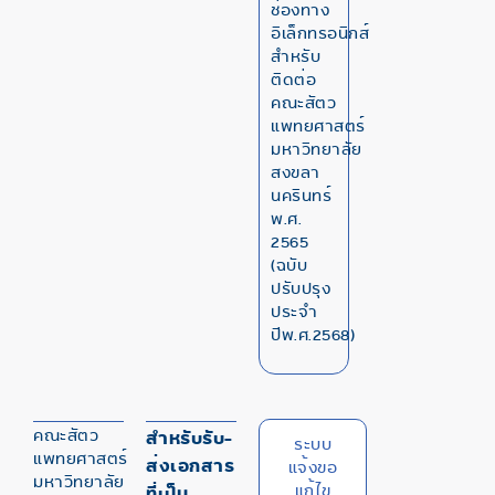
ช่องทาง
อิเล็กทรอนิกส์
สำหรับ
ติดต่อ
คณะสัตว
แพทยศาสตร์
มหาวิทยาลัย
สงขลา
นครินทร์
พ.ศ.
2565
(ฉบับ
ปรับปรุง
ประจำ
ปีพ.ศ.2568)
คณะสัตว
สำหรับรับ-
ระบบ
แพทยศาสตร์
ส่งเอกสาร
แจ้งขอ
มหาวิทยาลัย
แก้ไข
ที่เป็น