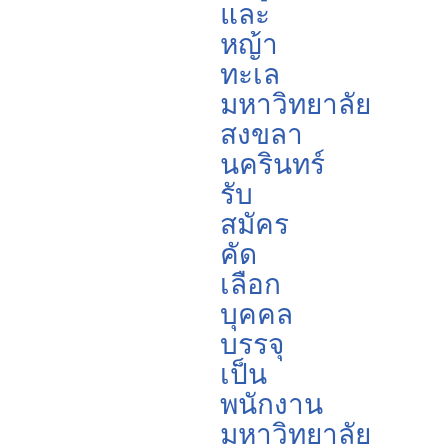
และ
หญ้า
ทะเล
มหาวิทยาลัย
สงขลา
นครินทร์
รับ
สมัคร
คัด
เลือก
บุคคล
บรรจุ
เป็น
พนักงาน
มหาวิทยาลัย