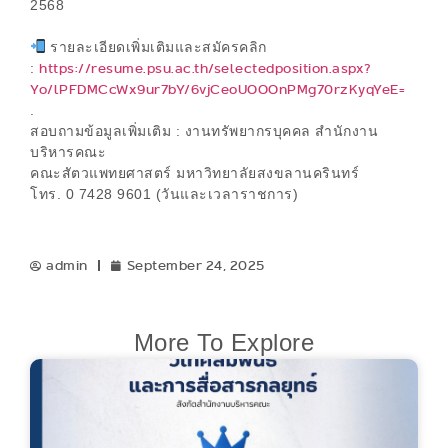
2568
รายละเอียดเพิ่มเติมและสมัครคลิก
https://resume.psu.ac.th/selectedposition.aspx?
:
Yo/lPFDMCcWx9ur7bY/6vjCeoUOOOnPMg70rzKyqYeE=
.
สอบถามข้อมูลเพิ่มเติม : งานทรัพยากรบุคคล สำนักงาน
บริหารคณะ
คณะสัตวแพทยศาสตร์ มหาวิทยาลัยสงขลานครินทร์
โทร. 0 7428 9601 (วันและเวลาราชการ)
admin
September 24, 2025
More To Explore