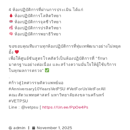
4 ห้องปฏิบัติการที่ผ่านการประเมิน ได้แก่
ห้องปฏิบัติการโลหิตวิทยา
ห้องปฏิบัติการจุลชีววิทยา
ห้องปฏิบัติการปรสิตวิทยา
ห้องปฏิบัติการพยาธิวิทยา
ขอขอบคุณทีมงานทุกห้องปฏิบัติการที่ทุ่มเทพัฒนาอย่างไม่หยุด
ยั้ง
เพื่อให้ศูนย์ชันสูตรโรคสัตว์เป็นห้องปฏิบัติการที่ “รักษา
มาตรฐานอย่างต่อเนื่อง และสร้างความมั่นใจให้ผู้ใช้บริการ
ในทุกผลการตรวจ”
.
#ก้าวสู่1ทศวรรษสัตวแพทย์มอ
#Anniversary10YearsVetPSU #VetForUsVetForAll
คณะสัตวแพทยศาสตร์ มหาวิทยาลัยสงขลานครินทร์
#VETPSU
https://lin.ee/PpOe4Ps
Line : @vetpsu [
admin
November 1, 2025