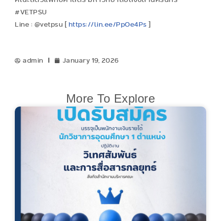
#VETPSU
Line : @vetpsu [
https://lin.ee/PpOe4Ps
]
admin
January 19, 2026
More To Explore