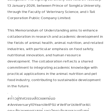
13 January 2026, between Prince of Songkla University,
through the Faculty of Veterinary Science, and i-Tail
Corporation Public Company Limited.
This Memorandum of Understanding aims to enhance
collaboration in research and academic development in
the fields of animal health, animal nutrition, and related
industries, with particular emphasis on food safety,
nutritional innovation, and human resource
development. The collaboration reflects a shared
commitment to integrating academic knowledge with
practical applications in the animal nutrition and pet
food industry, contributing to sustainable development
in the future.
.
#ก้าวสู่1ทศวรรษสัตวแพทย์มอ
#Anniversary10YearsVetPSU #VetForUsVetForAll
คณะสัตวแพทยศาสตร์ มหาวิทยาลัยสงขลานครินทร์