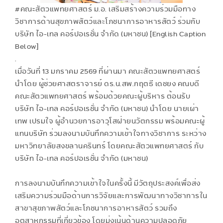
#คณะสัตวแพทยศาสตร์ ม.อ. เสริมสร้างความร่วมมือทาง
วิชาการด้านสุขภาพสัตว์และโภชนาการอาหารสัตว์ ร่วมกับ
บริษัท ไอ-เทล คอร์ปอเรชั่น จำกัด (มหาชน) [English Caption
Below]
.
เมื่อวันที่ 13 มกราคม 2569 ที่ผ่านมา คณะสัตวแพทยศาสตร์
นำโดย ผู้ช่วยศาสตราจารย์ ดร.น.สพ.กฤตธี เดชยง คณบดี
คณะสัตวแพทยศาสตร์ พร้อมด้วยคณะผู้บริหาร ต้อนรับ
บริษัท ไอ-เทล คอร์ปอเรชั่น จำกัด (มหาชน) นำโดย นายเผ่า
เทพ เปรมใจ ผู้อำนวยการอาวุโสฝ่ายนวัตกรรม พร้อมคณะผู้
แทนบริษัท ร่วมลงนามบันทึกความเข้าใจทางวิชาการ ระหว่าง
มหาวิทยาลัยสงขลานครินทร์ โดยคณะสัตวแพทยศาสตร์ กับ
บริษัท ไอ-เทล คอร์ปอเรชั่น จำกัด (มหาชน)
การลงนามบันทึกความเข้าใจในครั้งนี้ มีวัตถุประสงค์เพื่อส่ง
เสริมความร่วมมือด้านการวิจัยและการพัฒนาทางวิชาการใน
สาขาสุขภาพสัตว์และโภชนาการอาหารสัตว์ รวมถึง
อุตสาหกรรมที่เกี่ยวข้อง โดยมุ่งเน้นด้านความปลอดภัย