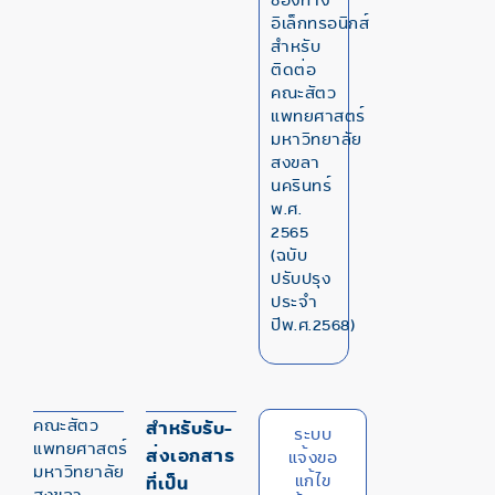
อิเล็กทรอนิกส์
สำหรับ
ติดต่อ
คณะสัตว
แพทยศาสตร์
มหาวิทยาลัย
สงขลา
นครินทร์
พ.ศ.
2565
(ฉบับ
ปรับปรุง
ประจำ
ปีพ.ศ.2568)
คณะสัตว
สำหรับรับ-
ระบบ
แพทยศาสตร์
ส่งเอกสาร
แจ้งขอ
มหาวิทยาลัย
แก้ไข
ที่เป็น