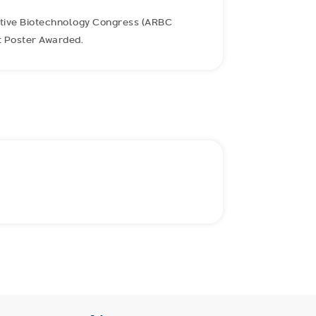
uctive Biotechnology Congress (ARBC
t Poster Awarded.