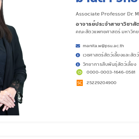
Associate Professor Dr. M
อาจารย์ประจำสาขาวิชาส
คณะสัตวแพทยศาสตร์ มหาวิทย
manita.w@psu.ac.th
เวชศาสตร์สัตว์เลี้ยงและสัตว์
วิทยาการสืบพันธุ์สัตว์เลี้ยง
0000-0003-1646-0581
25229204900