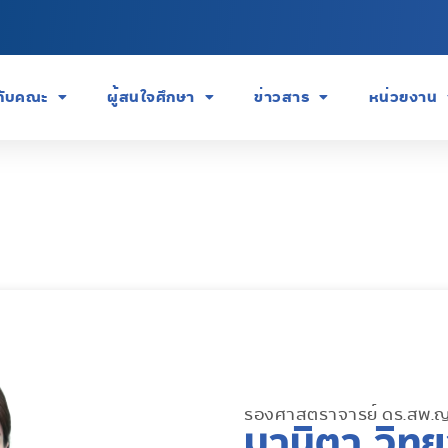
วกับคณะ
ผู้สนใจศึกษา
ข่าวสาร
หน่วยงาน
รองศาสตราจารย์ ดร.สพ.ญ
มานิตา วิทย