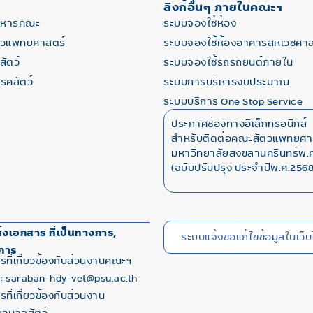
ลิงก์อื่นๆ ภายในคณะฯ
ริหารคณะ
ระบบจองใช้ห้อง
ตวแพทยศาสตร์
ระบบจองใช้ห้องอาคารสหเวชศาส
ัตว์
ระบบจองใช้รถรถยนต์ภายใน
โรคสัตว์
ระบบการบริหารงบประมาณ
ระบบบริการ One Stop Service
ประกาศช่องทางอิเล็กทรอนิกส์
สำหรับติดต่อคณะสัตวแพทยศา
มหาวิทยาลัยสงขลานครินทร์พ.ศ
(ฉบับปรับปรุง ประจำปีพ.ศ.2568
่งเอกสาร ที่เป็นทางการ,
ระบบแจ้งขอแก้ไขข้อมูลในเว็บ
การ
รที่เกี่ยวข้องกับส่วนงานคณะฯ
 : saraban-hdy-vet@psu.ac.th
ที่เกี่ยวข้องกับส่วนงาน