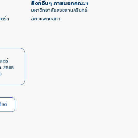
ลิงก์อื่นๆ ภายนอกคณะฯ
มหาวิทยาลัยสงขลานครินทร์
ตร์ฯ
สัตวแพทยสภา
สตร์
. 2565
)
ไซต์