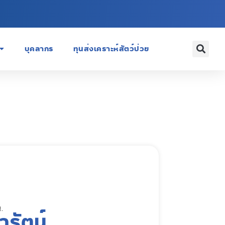
บุคลากร
ทุนส่งเคราะห์สัตว์ป่วย
.
ารัตน์