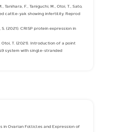
 Tanihara, F., Taniguchi, M., Otoi, T., Sato,
d cattle-yak showing infertility. Reprod
 S. (2021). CRISP protein expression in
, Otoi, T. (2021). Introduction of a point
as9 system with single-stranded
es in Ovarian Follicles and Expression of