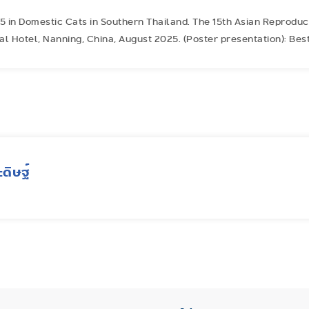
β5 in Domestic Cats in Southern Thailand. The 15th Asian Reprod
l Hotel, Nanning, China, August 2025. (Poster presentation): Bes
ดิษฐ์