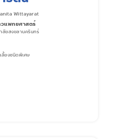
anita Wittayarat
ัตวแพทยศาสตร์
าลัยสงขลานครินทร์
เลี้ยงชนิดพิเศษ