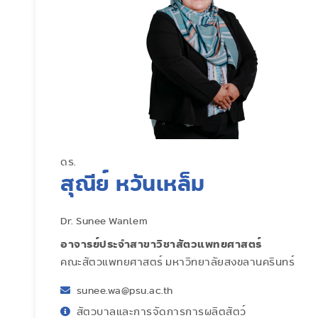
ดร.
สุณีย์ หวันเหล็ม
Dr. Sunee Wanlem
อาจารย์ประจำสาขาวิชาสัตวแพทยศาสตร์
คณะสัตวแพทยศาสตร์ มหาวิทยาลัยสงขลานครินทร์
sunee.wa@psu.ac.th
สัตวบาลและการจัดการการผลิตสัตว์