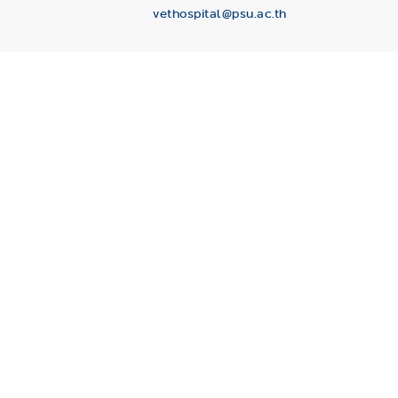
vethospital@psu.ac.th