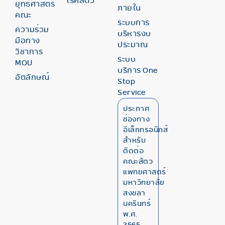
โรคสัตว์
ยุทธศาสตร์
ภายใน
คณะ
ระบบการ
ความร่วม
บริหารงบ
มือทาง
ประมาณ
วิชาการ
ระบบ
MOU
บริการ One
อัตลักษณ์
Stop
Service
ประกาศ
ช่องทาง
อิเล็กทรอนิกส์
สำหรับ
ติดต่อ
คณะสัตว
แพทยศาสตร์
มหาวิทยาลัย
สงขลา
นครินทร์
พ.ศ.
2565