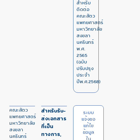
สำหรับ
ติดต่อ
คณะสัตว
แพทยศาสตร์
มหาวิทยาลัย
สงขลา
นครินทร์
พ.ศ.
2565
(ฉบับ
ปรับปรุง
ประจำ
ปีพ.ศ.2568)
คณะสัตว
สำหรับรับ-
ระบบ
แพทยศาสตร์
ส่งเอกสาร
แจ้งขอ
มหาวิทยาลัย
แก้ไข
ที่เป็น
สงขลา
ข้อมูล
ทางการ,
นครินทร์
ใน