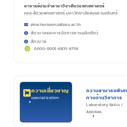
อาจารย์ประจำสาขาวิชาสัตวแพทยศาสตร์
คณะสัตวแพทยศาสตร์ มหาวิทยาลัยสงขลานครินทร์
phocharapon.p@psu.ac.th
สัตวบาลและการจัดการการผลิตสัตว์
สัตวบาล
0000-0001-6831-475X
ความเชี่ยวชาญ
ความสามารถพิเศ
ทางด้านวิชาการ
specialization
Laboratory Skills /
Abilities