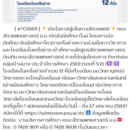
[ #TCAS69 ]
เปิดโอกาสสู่เส้นทางสัตวแพทย์
คณะ
สัตวแพทยศาสตร์ ม.อ. เปิดรับนักศึกษาใหม่ โครงการรับ
นักศึกษารับนักศึกษาโควตาเครือข่ายความร่วมมือทางวิชาการ
และโรงเรียนในเครือข่าย เข้าศึกษาหลักสูตรสัตวแพทยศาสตร
บัณฑิต คณะสัตวแพทยศาสตร์ ภายใต้กลุ่มโครงการ Portfolio
กลุ่มเป้าหมาย ประจำปีการศึกษา 2569 (รอบที่ 1/2).?
?
โรงเรียนในเครือข่ายจำนวน 12 ที่นั่ง!โรงเรียน มอ.วิทยานุสรณ์
วิทยาเขตหาดใหญ่โรงเรียนสาธิตมหาวิทยาลัยสงขลานครินทร์
(ฝ่ายมัธยมศึกษา) วิทยาเขตปัตตานีโรงเรียนสาธิตวิทยาการ
อิสลาม มหาวิทยาลัยสงขลานครินทร์โรงเรียนหาดใหญ่
วิทยาลัยโรงเรียนแสงทองวิทยาโรงเรียนภูเก็ตวิทยาลัยโรงเรียน
สตรีภูเก็ต.? สมัครออนไลน์ได้แล้ววันนี้ – ถึง 27 มกราคม 2569?
สมัครได้ที่: https://admission.psu.ac.th/.
ข้อมูลเพิ่มเติม
ติดต่อ : งานบริการการศึกษา คณะสัตวแพทยศาสตร์ ม.อ.
โทร : 0 7428 9611 หรือ 0 7428 9608 (ในวันและเวลา