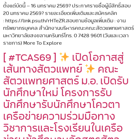
ตั้งแต่บัดนี้ – 16 มกราคม 2569? ประกาศรายชื่อผู้มีสิทธิ์สอบ
20 มกราคม 2569? รายละเอียดเพิ่มเติมและสมัครคลิก
: https://link.psu.th/rHTeZR.สอบถามข้อมูลเพิ่มเติม : งาน
ทรัพยากรบุคคล สำนักงานบริหารคณะคณะสัตวแพทยศาสตร์
มหาวิทยาลัยสงขลานครินทร์โทร. 0 7428 9601 (วันและเวลา
ราชการ) More To Explore
[ #TCAS69 ]
เปิดโอกาสสู่
เส้นทางสัตวแพทย์
คณะ
สัตวแพทยศาสตร์ ม.อ. เปิดรับ
นักศึกษาใหม่ โครงการรับ
นักศึกษารับนักศึกษาโควตา
เครือข่ายความร่วมมือทาง
วิชาการและโรงเรียนในเครือ