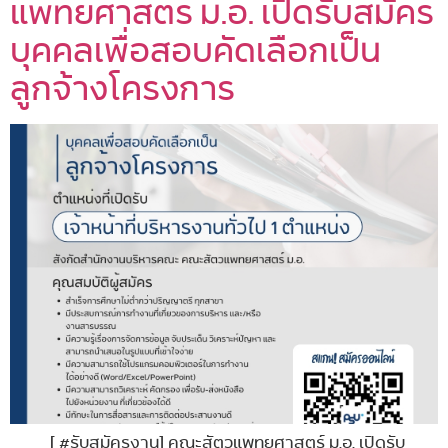
แพทยศาสตร์ ม.อ. เปิดรับสมัคร
บุคคลเพื่อสอบคัดเลือกเป็น
ลูกจ้างโครงการ
[ #รับสมัครงาน] คณะสัตวแพทยศาสตร์ ม.อ. เปิดรับ