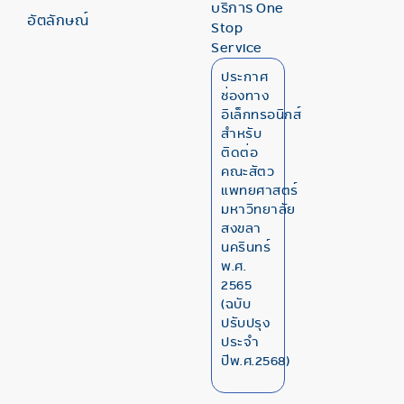
บริการ One
อัตลักษณ์
Stop
Service
ประกาศ
ช่องทาง
อิเล็กทรอนิกส์
สำหรับ
ติดต่อ
คณะสัตว
แพทยศาสตร์
มหาวิทยาลัย
สงขลา
นครินทร์
พ.ศ.
2565
(ฉบับ
ปรับปรุง
ประจำ
ปีพ.ศ.2568)