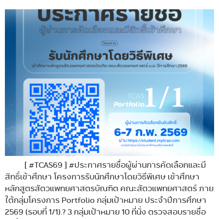
[ #TCAS69 ] #ประกาศรายชื่อผู้ผ่านการคัดเลือกและมี
สิทธิ์เข้าศึกษา โครงการรับนักศึกษาโดยวิธีพิเศษ เข้าศึกษา
หลักสูตรสัตวแพทยศาสตรบัณฑิต คณะสัตวแพทยศาสตร์ ภาย
ใต้กลุ่มโครงการ Portfolio กลุ่มเป้าหมาย ประจำปีการศึกษา
2569 (รอบที่ 1/1).? 3 กลุ่มเป้าหมาย 10 ที่นั่ง ตรวจสอบรายชื่อ