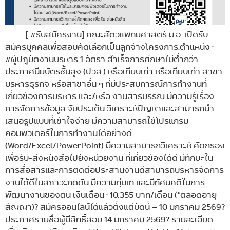
[ #รับสมัครงาน] คณะสัตวแพทยศาสตร์ ม.อ. เปิดรับ
สมัครบุคคลเพื่อสอบคัดเลือกเป็นลูกจ้างโครงการ.ตำแหน่ง :
#ผู้ปฏิบัติงานบริหาร 1 อัตรา สำเร็จการศึกษาไม่ต่ำกว่า
ประกาศนียบัตรชั้นสูง (ปวส.) หรือเทียบเท่า หรือเทียบเท่า สาขา
บริหารธุรกิจ หรือสาขาอื่น ๆ ที่มีประสบการณ์การทำงานที่
เกี่ยวข้องการบริหาร และ/หรือ งานสารบรรณ มีความรู้เรื่อง
การจัดการข้อมูล จับประเด็น วิเคราะห์ปัญหาและสามารถนำ
เสนอรูปแบบที่เข้าใจง่าย มีความสามารถใช้โปรแกรม
คอมพิวเตอร์ในการทำงานได้อย่างดี
(Word/Excel/PowerPoint) มีความสามารถวิเคราะห์ คัดกรอง
เพื่อรับ-ส่งหนังสือไปยังหน่วยงาน ที่เกี่ยวข้องได้ดี มีทักษะใน
การสื่อสารและการติดต่อประสานงานดีสามารถบริหารจัดการ
งานได้ดีในสภาวะกดดัน มีความทุ่มเท และมีทัศนคติในการ
พัฒนางานของตน เงินเดือน : 10,355 บาท/เดือน (*ตลอดอายุ
สัญญา)? สมัครออนไลน์ได้แล้วตั้งแต่บัดนี้ – 10 มกราคม 2569?
ประกาศรายชื่อผู้มีสิทธิ์สอบ 14 มกราคม 2569? รายละเอียด