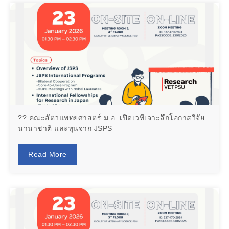
?? คณะสัตวแพทยศาสตร์ ม.อ. เปิดเวทีเจาะลึกโอกาสวิจัย
นานาชาติ และทุนจาก JSPS
Read More