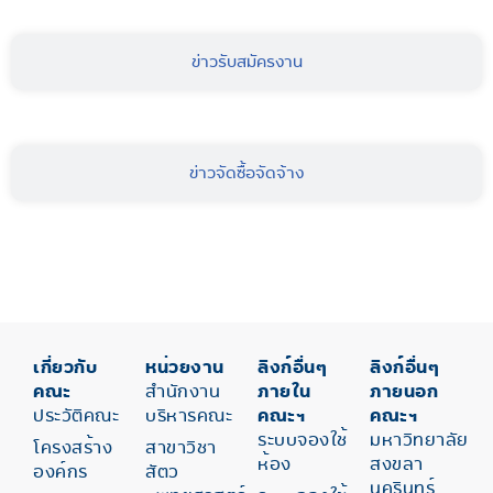
ข่าวรับสมัครงาน
ข่าวจัดซื้อจัดจ้าง
เกี่ยวกับ
หน่วยงาน
ลิงก์อื่นๆ
ลิงก์อื่นๆ
คณะ
สำนักงาน
ภายใน
ภายนอก
ประวัติคณะ
บริหารคณะ
คณะฯ
คณะฯ
ระบบจองใช้
มหาวิทยาลัย
โครงสร้าง
สาขาวิชา
ห้อง
สงขลา
องค์กร
สัตว
นครินทร์