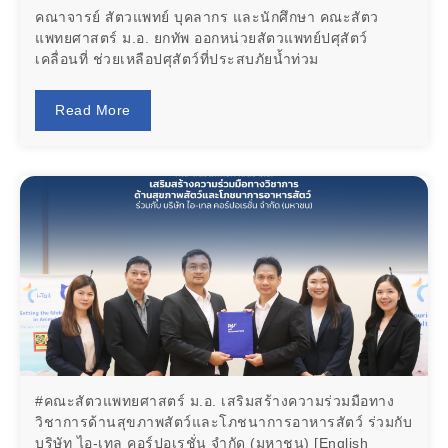
คณาจารย์ สัตวแพทย์ บุคลากร และนักศึกษา คณะสัตว
แพทยศาสตร์ ม.อ. ยกทัพ ออกหน่วยสัตวแพทย์ปศุสัตว์
เคลื่อนที่ ช่วยเหลือปศุสัตว์ที่ประสบภัยน้ำท่วม
Read More
#คณะสัตวแพทยศาสตร์ ม.อ. เสริมสร้างความร่วมมือทาง
วิชาการด้านสุขภาพสัตว์และโภชนาการอาหารสัตว์ ร่วมกับ
บริษัท ไอ-เทล คอร์ปอเรชั่น จำกัด (มหาชน) [English