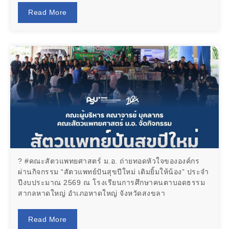
Read More
? #คณะสัตวแพทยศาสตร์ ม.อ. ถ่ายทอดหัวใจขององค์กร
ผ่านกิจกรรม “สัตวแพทย์ปันสุขปีใหม่ เติมยิ้มให้น้อง” ประจำ
ปีงบประมาณ 2569 ณ โรงเรียนการศึกษาคนตาบอดธรรม
สากลหาดใหญ่ อำเภอหาดใหญ่ จังหวัดสงขลา
Read More