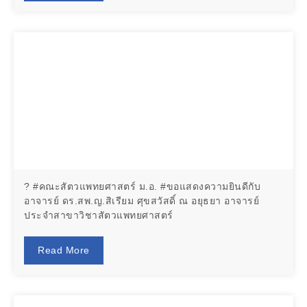
? #คณะสัตวแพทยศาสตร์ ม.อ. #ขอแสดงความยินดีกับ
อาจารย์ ดร.สพ.ญ.สิเรียม ศุขสวัสดิ์ ณ อยุธยา อาจารย์
ประจำสาขาวิชาสัตวแพทยศาสตร์
Read More