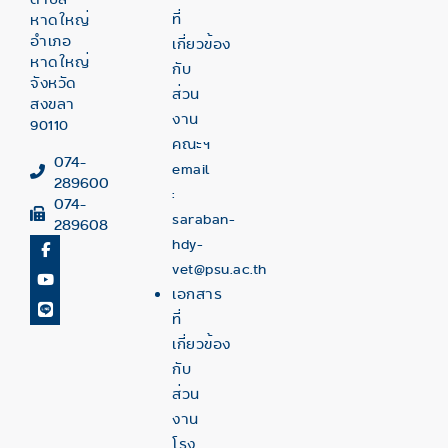
ที่
หาดใหญ่
อำเภอ
เกี่ยวข้อง
หาดใหญ่
กับ
จังหวัด
ส่วน
สงขลา
งาน
90110
คณะฯ
074-
email
289600
:
074-
saraban-
289608
hdy-
vet@psu.ac.th
เอกสาร
ที่
เกี่ยวข้อง
กับ
ส่วน
งาน
โรง