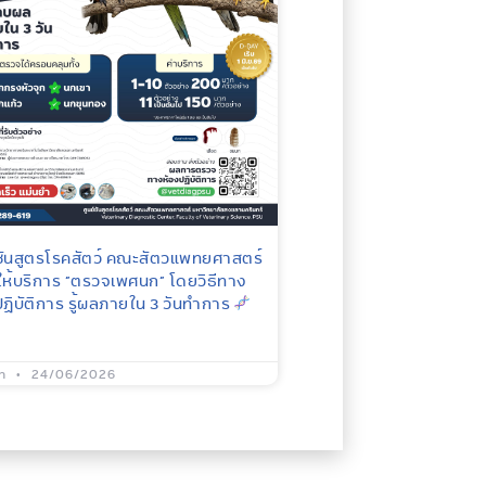
์ชันสูตรโรคสัตว์ คณะสัตวแพทยศาสตร์
 ให้บริการ “ตรวจเพศนก” โดยวิธีทาง
ปฏิบัติการ รู้ผลภายใน 3 วันทำการ
in
24/06/2026