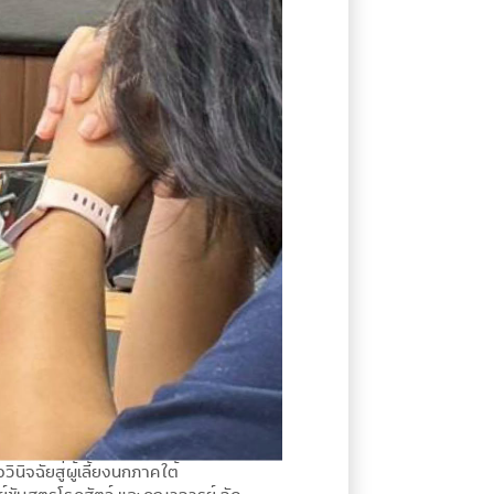
ิจฉัยสู่ผู้เลี้ยงนกภาคใต้