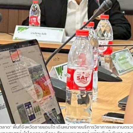
ตลาด” พื้นที่จังหวัดชายแดนใต้ เดินหน้าขยายบริการวิชาการและงานตรวจวิน