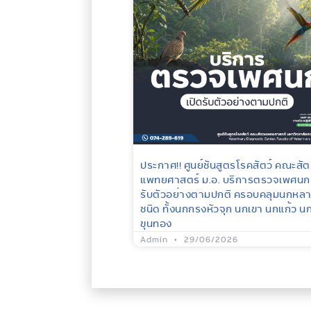
ประกาศ!! ศูนย์ชันสูตรโรคสัตว์ คณะสั
แพทยศาสตร์ ม.อ. บริการตรวจเพศนก 
รับตัวอย่างตามปกติ ครอบคลุมนกหล
ชนิด ทั้งนกกรงหัวจุก นกเขา นกแก้ว น
ขุนทอง
Admin
29/06/2026