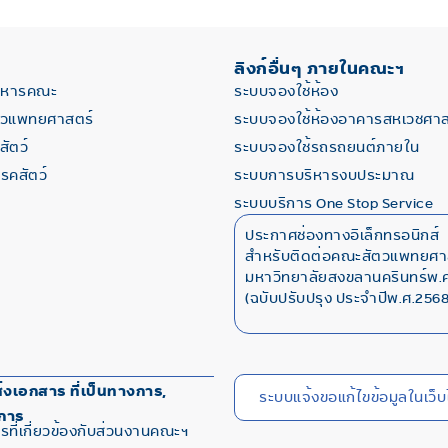
ลิงก์อื่นๆ ภายในคณะฯ
ริหารคณะ
ระบบจองใช้ห้อง
ตวแพทยศาสตร์
ระบบจองใช้ห้องอาคารสหเวชศาส
ัตว์
ระบบจองใช้รถรถยนต์ภายใน
โรคสัตว์
ระบบการบริหารงบประมาณ
ระบบบริการ One Stop Service
ประกาศช่องทางอิเล็กทรอนิกส์
สำหรับติดต่อคณะสัตวแพทยศา
มหาวิทยาลัยสงขลานครินทร์พ.ศ
(ฉบับปรับปรุง ประจำปีพ.ศ.2568
่งเอกสาร ที่เป็นทางการ,
ระบบแจ้งขอแก้ไขข้อมูลในเว็บ
การ
รที่เกี่ยวข้องกับส่วนงานคณะฯ