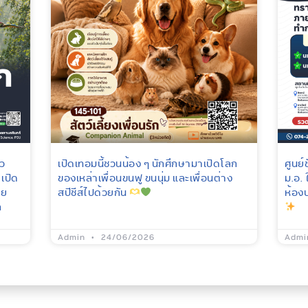
ตว
เปิดเทอมนี้ชวนน้อง ๆ นักศึกษามาเปิดโลก
ศูนย
เปิด
ของเหล่าเพื่อนขนฟู ขนนุ่ม และเพื่อนต่าง
ม.อ.
าย
สปีชีส์ไปด้วยกัน
ห้อง
ก
Admin
24/06/2026
Adm