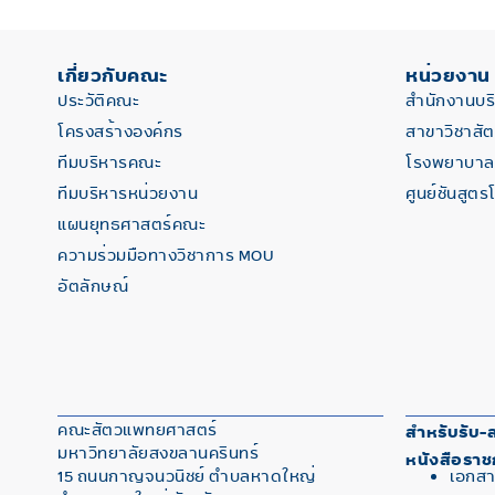
เกี่ยวกับคณะ
หน่วยงาน
ประวัติคณะ
สำนักงานบ
โครงสร้างองค์กร
สาขาวิชาสั
ทีมบริหารคณะ
โรงพยาบาลส
ทีมบริหารหน่วยงาน
ศูนย์ชันสูตร
แผนยุทธศาสตร์คณะ
ความร่วมมือทางวิชาการ MOU
อัตลักษณ์
คณะสัตวแพทยศาสตร์
สำหรับรับ-ส
มหาวิทยาลัยสงขลานครินทร์
หนังสือราช
15 ถนนกาญจนวนิชย์ ตำบลหาดใหญ่
เอกสา