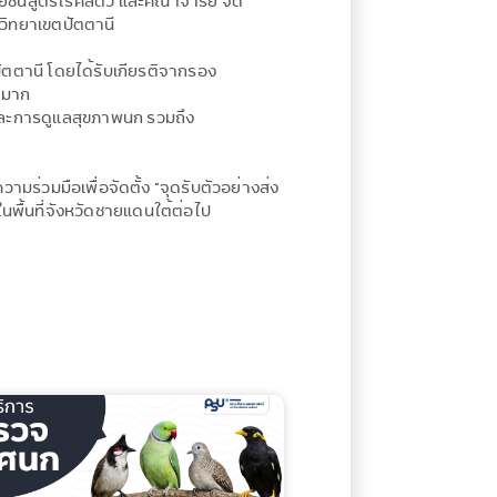
ชันสูตรโรคสัตว์ และคณาจารย์ จัด
วิทยาเขตปัตตานี
ตตานี โดยได้รับเกียรติจากรอง
นมาก
และการดูแลสุขภาพนก รวมถึง
มร่วมมือเพื่อจัดตั้ง “จุดรับตัวอย่างส่ง
ื้นที่จังหวัดชายแดนใต้ต่อไป