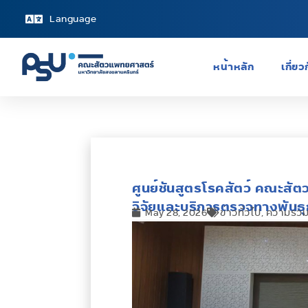
Language
หน้าหลัก
เกี่ย
ศูนย์ชันสูตรโรคสัตว์ คณะสัต
วิจัยและบริการตรวจทางพันธ
May 28, 2026
ข่าวทั่วไป
,
ความร่วม