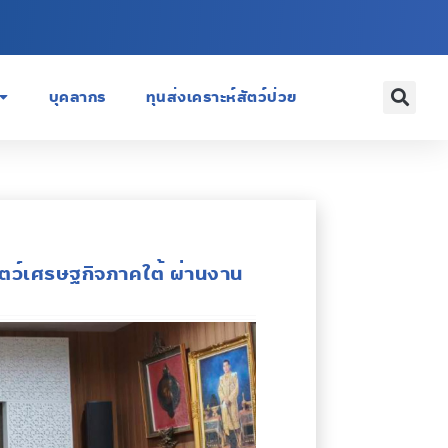
บุคลากร
ทุนส่งเคราะห์สัตว์ป่วย
ัตว์เศรษฐกิจภาคใต้ ผ่านงาน