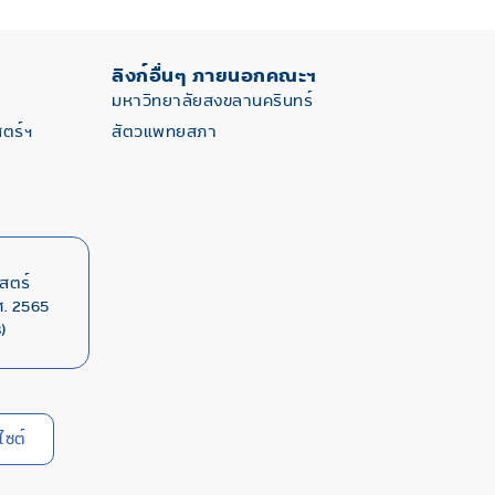
ลิงก์อื่นๆ ภายนอกคณะฯ
มหาวิทยาลัยสงขลานครินทร์
ตร์ฯ
สัตวแพทยสภา
สตร์
. 2565
)
ไซต์