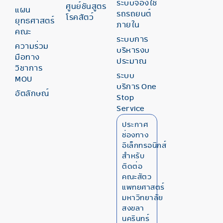
ระบบจองใช้
ศูนย์ชันสูตร
แผน
รถรถยนต์
โรคสัตว์
ยุทธศาสตร์
ภายใน
คณะ
ระบบการ
ความร่วม
บริหารงบ
มือทาง
ประมาณ
วิชาการ
ระบบ
MOU
บริการ One
อัตลักษณ์
Stop
Service
ประกาศ
ช่องทาง
อิเล็กทรอนิกส์
สำหรับ
ติดต่อ
คณะสัตว
แพทยศาสตร์
มหาวิทยาลัย
สงขลา
นครินทร์