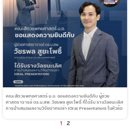
คณะสัตวแพทยศาสตร์ ม.อ. ขอแสดงความยินดีกับ ผู้ช่วย
ศาสตราจารย์ ดร.น.สพ. วัชรพล สูยะโพธิ์ ที่ได้รับ รางวัลชนะเลิศ
การนำเสนอผลงานวิจัยปากเปล่า (Oral Presentation) ในหัวข้อ
1
2