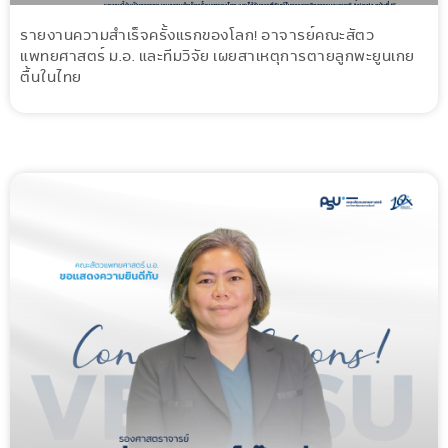
รายงานความสำเร็จครั้งแรกของโลก! อาจารย์คณะสัตว
แพทยศาสตร์ ม.อ. และทีมวิจัย เผยสาเหตุการตายลูกพะยูนเกย
ตื้นในไทย