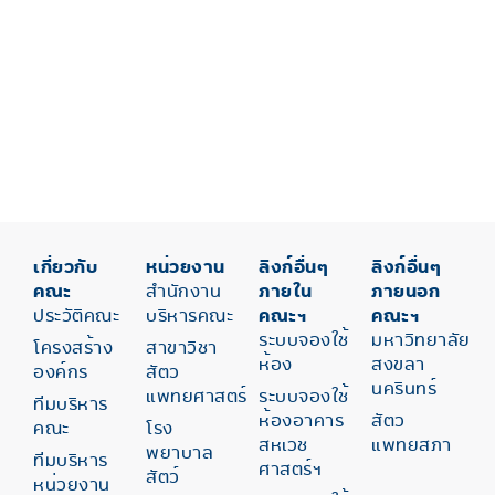
เกี่ยวกับ
หน่วยงาน
ลิงก์อื่นๆ
ลิงก์อื่นๆ
คณะ
สำนักงาน
ภายใน
ภายนอก
ประวัติคณะ
บริหารคณะ
คณะฯ
คณะฯ
ระบบจองใช้
มหาวิทยาลัย
โครงสร้าง
สาขาวิชา
ห้อง
สงขลา
องค์กร
สัตว
นครินทร์
แพทยศาสตร์
ระบบจองใช้
ทีมบริหาร
ห้องอาคาร
สัตว
คณะ
โรง
สหเวช
แพทยสภา
พยาบาล
ทีมบริหาร
ศาสตร์ฯ
สัตว์
หน่วยงาน