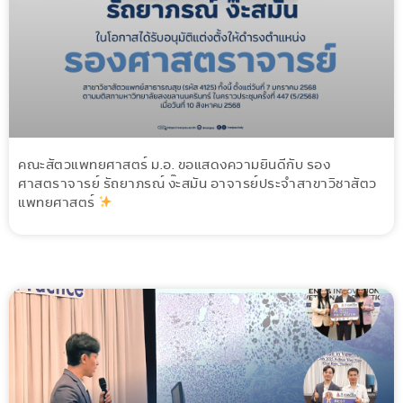
คณะสัตวแพทยศาสตร์ ม.อ. ขอแสดงความยินดีกับ รอง
ศาสตราจารย์ รัถยาภรณ์ ง๊ะสมัน อาจารย์ประจำสาขาวิชาสัตว
แพทยศาสตร์