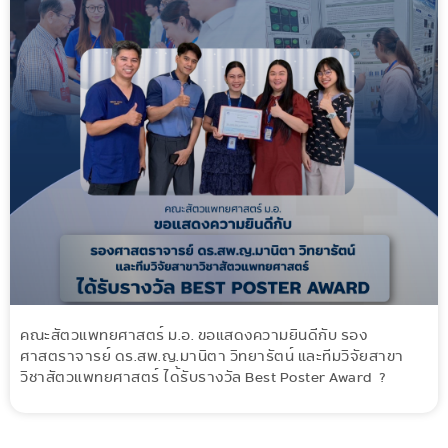
คณะสัตวแพทยศาสตร์ ม.อ. ขอแสดงความยินดีกับ รอง
ศาสตราจารย์ ดร.สพ.ญ.มานิตา วิทยารัตน์ และทีมวิจัยสาขา
วิชาสัตวแพทยศาสตร์ ได้รับรางวัล Best Poster Award ?